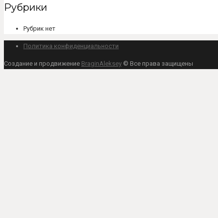
Рубрики
Рубрик нет
Политика конфиденциальности
Создание и продвижение
BraginAleksey
© Все права защищены