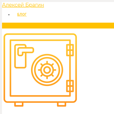
Алексей Брагин
БЛОГ
Главная
Алексей Брагин | Финансовый советник