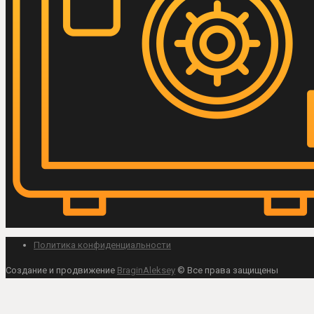
Политика конфиденциальности
Создание и продвижение
BraginAleksey
© Все права защищены